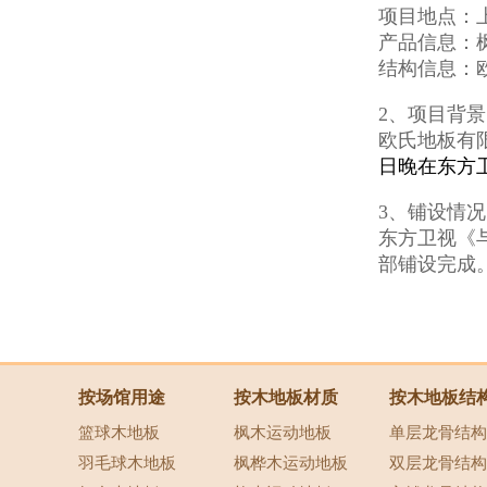
项目地点：
产品信息：
结构信息：
2、项目背景
欧氏地板有
日晚在东方
3、铺设情况
东方卫视《与
部铺设完成
按场馆用途
按木地板材质
按木地板结
篮球木地板
枫木运动地板
单层龙骨结构
羽毛球木地板
枫桦木运动地板
双层龙骨结构