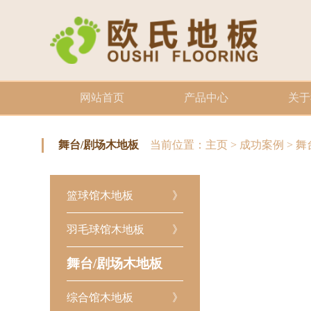
网站首页
产品中心
关于
舞台/剧场木地板
当前位置：
主页
>
成功案例
>
舞
篮球馆木地板
》
羽毛球馆木地板
》
舞台/剧场木地板
综合馆木地板
》