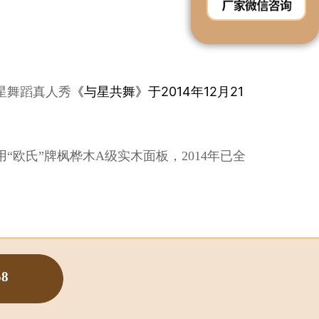
《与星共舞》于2014年12月21
星舞蹈真人秀
“欧氏”牌枫桦木A级实木面板，2014年已全
58