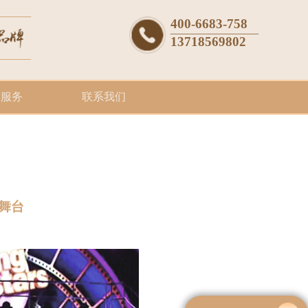
400-6683-758
————————
13718569802
后服务
联系我们
舞台